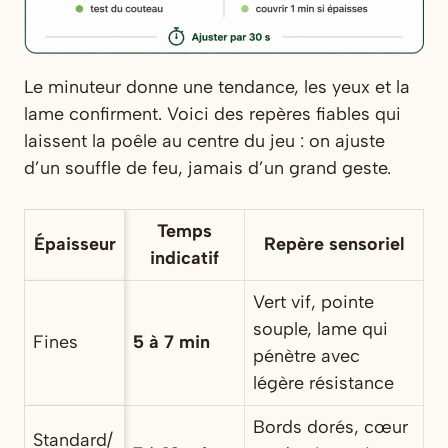
Le minuteur donne une tendance, les yeux et la
lame confirment. Voici des repères fiables qui
laissent la poêle au centre du jeu : on ajuste
d’un souffle de feu, jamais d’un grand geste.
Temps
Épaisseur
Repère sensoriel
indicatif
Vert vif, pointe
souple, lame qui
Fines
5 à 7 min
pénètre avec
légère résistance
Bords dorés, cœur
Standard/