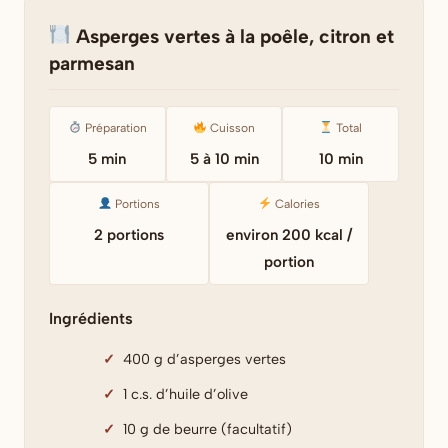
Asperges vertes à la poêle, citron et
parmesan
Préparation
Cuisson
Total
5 min
5 à 10 min
10 min
Portions
Calories
2 portions
environ 200 kcal /
portion
Ingrédients
400 g d’asperges vertes
1 c.s. d’huile d’olive
10 g de beurre (facultatif)