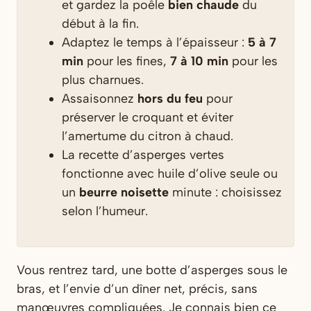
et gardez la poêle
bien chaude
du
début à la fin.
Adaptez le temps à l’épaisseur :
5 à 7
min
pour les fines,
7 à 10 min
pour les
plus charnues.
Assaisonnez
hors du feu
pour
préserver le croquant et éviter
l’amertume du citron à chaud.
La recette d’asperges vertes
fonctionne avec huile d’olive seule ou
un
beurre noisette
minute : choisissez
selon l’humeur.
Vous rentrez tard, une botte d’asperges sous le
bras, et l’envie d’un dîner net, précis, sans
manœuvres compliquées. Je connais bien ce