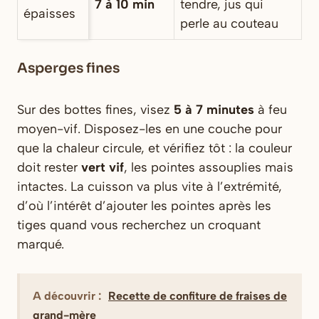
7 à 10 min
tendre, jus qui
épaisses
perle au couteau
Asperges fines
Sur des bottes fines, visez
5 à 7 minutes
à feu
moyen-vif. Disposez-les en une couche pour
que la chaleur circule, et vérifiez tôt : la couleur
doit rester
vert vif
, les pointes assouplies mais
intactes. La cuisson va plus vite à l’extrémité,
d’où l’intérêt d’ajouter les pointes après les
tiges quand vous recherchez un croquant
marqué.
A découvrir :
Recette de confiture de fraises de
grand-mère