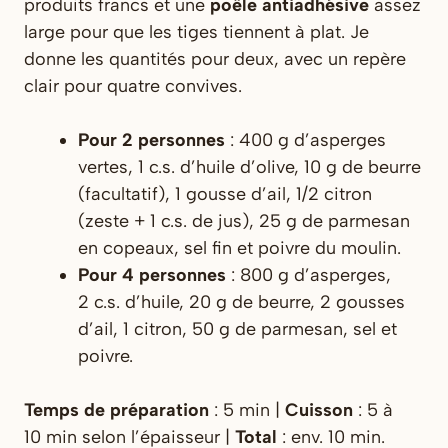
produits francs et une
poêle antiadhésive
assez
large pour que les tiges tiennent à plat. Je
donne les quantités pour deux, avec un repère
clair pour quatre convives.
Pour 2 personnes
: 400 g d’asperges
vertes, 1 c.s. d’huile d’olive, 10 g de beurre
(facultatif), 1 gousse d’ail, 1/2 citron
(zeste + 1 c.s. de jus), 25 g de parmesan
en copeaux, sel fin et poivre du moulin.
Pour 4 personnes
: 800 g d’asperges,
2 c.s. d’huile, 20 g de beurre, 2 gousses
d’ail, 1 citron, 50 g de parmesan, sel et
poivre.
Temps de préparation
: 5 min |
Cuisson
: 5 à
10 min selon l’épaisseur |
Total
: env. 10 min.