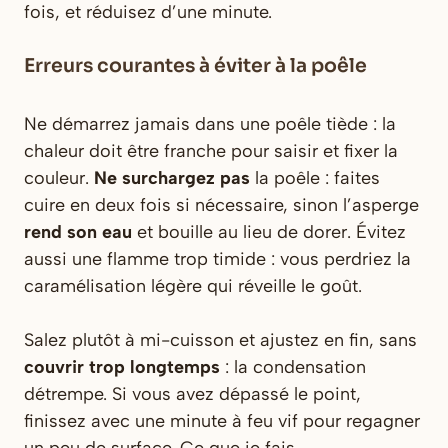
fois, et réduisez d’une minute.
Erreurs courantes à éviter à la poêle
Ne démarrez jamais dans une poêle tiède : la
chaleur doit être franche pour saisir et fixer la
couleur.
Ne surchargez pas
la poêle : faites
cuire en deux fois si nécessaire, sinon l’asperge
rend son eau
et bouille au lieu de dorer. Évitez
aussi une flamme trop timide : vous perdriez la
caramélisation légère qui réveille le goût.
Salez plutôt à mi-cuisson et ajustez en fin, sans
couvrir trop longtemps
: la condensation
détrempe. Si vous avez dépassé le point,
finissez avec une minute à feu vif pour regagner
un peu de surface. Ce que je fais