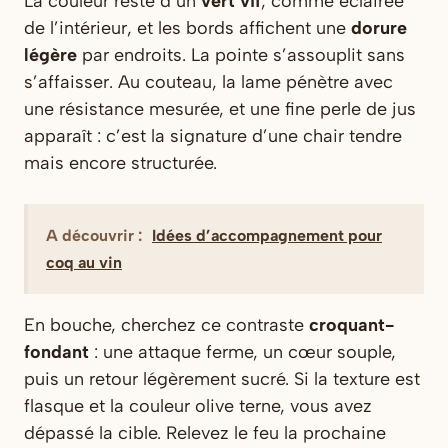
La couleur reste d’un
vert vif
, comme éclairée
de l’intérieur, et les bords affichent une
dorure
légère
par endroits. La pointe s’assouplit sans
s’affaisser. Au couteau, la lame pénètre avec
une résistance mesurée, et une fine perle de jus
apparaît : c’est la signature d’une chair tendre
mais encore structurée.
A découvrir :
Idées d’accompagnement pour
coq au vin
En bouche, cherchez ce contraste
croquant-
fondant
: une attaque ferme, un cœur souple,
puis un retour légèrement sucré. Si la texture est
flasque et la couleur olive terne, vous avez
dépassé la cible. Relevez le feu la prochaine