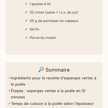
1 gousse d’ail
1/2 citron (zeste + 1 c.s. de jus)
25 g de parmesan en copeaux
Sel fin
Poivre du moulin
Sommaire
Ingrédients pour la recette d’asperges vertes à
la poêle
Étapes : asperges vertes à la poêle en 10
minutes
Temps de cuisson à la poêle selon l’épaisseur