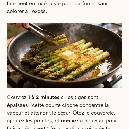
finement émincé, juste pour parfumer sans
colorer à l’excès.
Couvrez
1 à 2 minutes
si les tiges sont
épaisses : cette courte cloche concentre la
vapeur et attendrit le cœur. Ôtez le couvercle,
ajoutez les pointes, et
remuez
à nouveau pour
finir à découvert : l’évaporation rapide évite